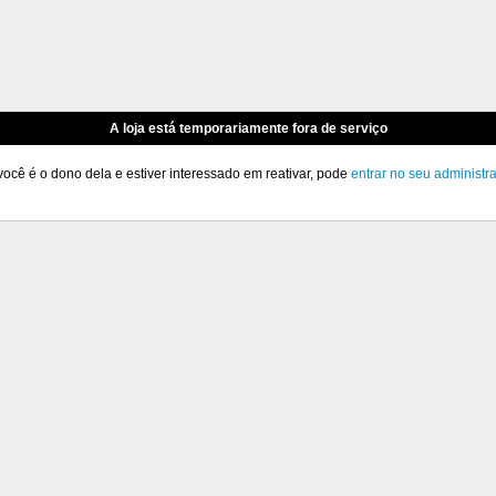
A loja está temporariamente fora de serviço
você é o dono dela e estiver interessado em reativar, pode
entrar no seu administr