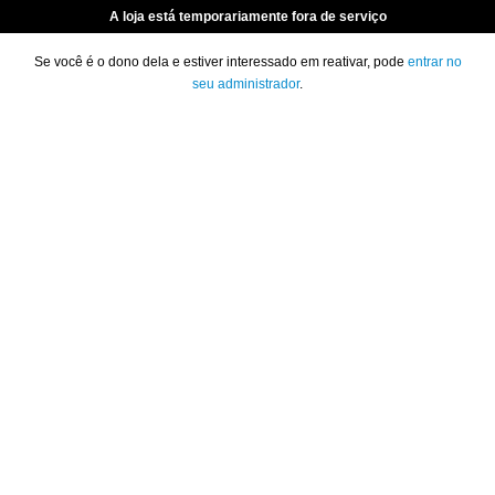
A loja está temporariamente fora de serviço
Se você é o dono dela e estiver interessado em reativar, pode
entrar no
seu administrador
.